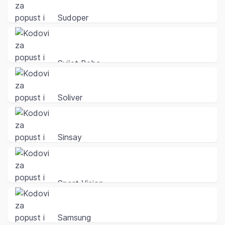
Sudoper
Svijet Beba
Soliver
Sinsay
Sport Vision
Samsung