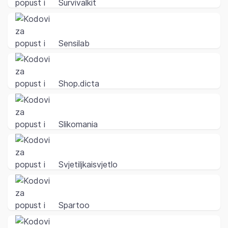
Survivalkit
Sensilab
Shop.dicta
Slikomania
Svjetiljkaisvjetlo
Spartoo