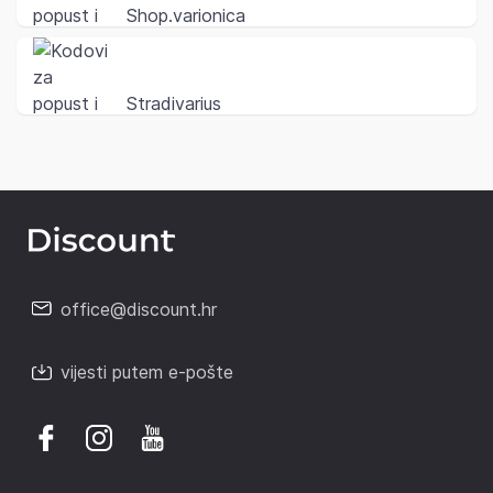
Shop.varionica
Stradivarius
office@discount.hr
vijesti putem e-pošte