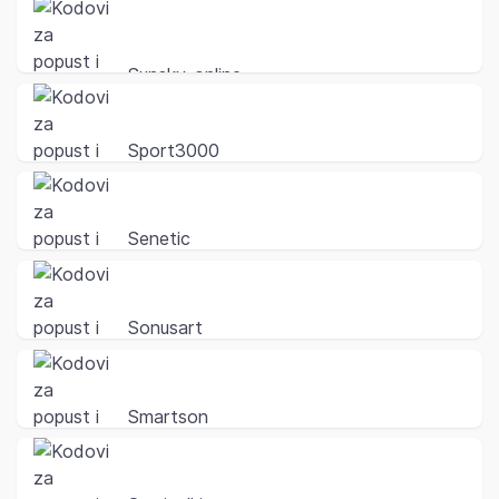
Sunsky-online
Sport3000
Senetic
Sonusart
Smartson