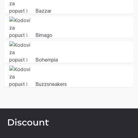
Bazzar
Bimago
Bohempia
Buzzsneakers