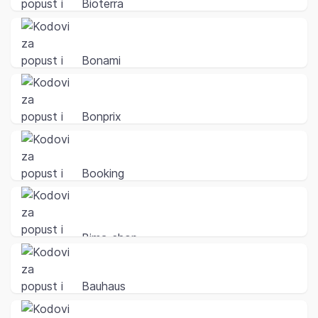
Bioterra
Bonami
Bonprix
Booking
Bima-shop
Bauhaus