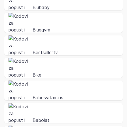
Blubaby
Bluegym
Bestsellertv
Bike
Babesvitamins
Babolat