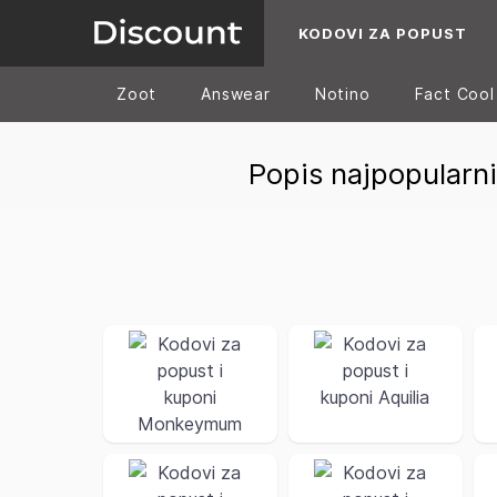
KODOVI ZA POPUST
Zoot
Answear
Notino
Fact Cool
Popis najpopularni