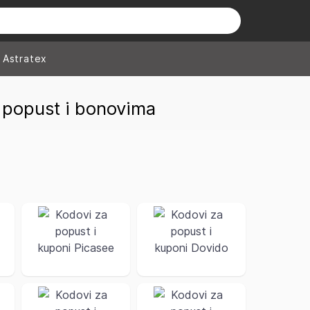
Astratex
a popust i bonovima