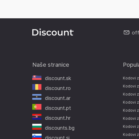
of
Naše stranice
Popul
discount.sk
Kodovi 
Kodovi z
discount.ro
Kodovi z
discount.ar
Kodovi z
discount.pt
Kodovi 
discount.hr
Kodovi 
Kodovi z
discounts.bg
Kodovi 
discount.si