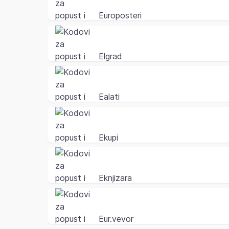
Europosteri
Elgrad
Ealati
Ekupi
Eknjizara
Eur.vevor