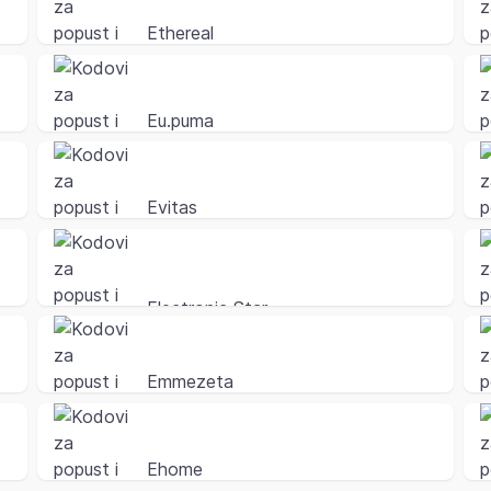
Ethereal
Eu.puma
Evitas
Electronic Star
Emmezeta
Ehome