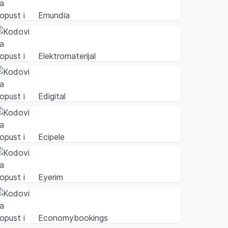
Emundia
Elektromaterijal
Edigital
Ecipele
Eyerim
Economybookings