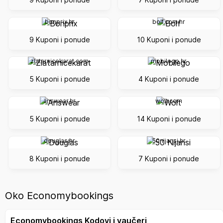
bonprix.hr
bolf.com.hr
9 Kuponi i ponude
10 Kuponi i ponude
zlatarnicekarat.com
mobilego.hr
5 Kuponi i ponude
4 Kuponi i ponude
answear.hr
wolt.com
5 Kuponi i ponude
14 Kuponi i ponude
douglas.hr
50nijansi.hr
8 Kuponi i ponude
7 Kuponi i ponude
Oko Economybookings
Economybookings Kodovi i vaučeri