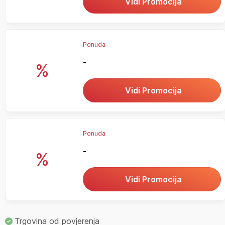
Vidi Promocija
Ponuda
-
%
Vidi Promocija
Ponuda
-
%
Vidi Promocija
Trgovina od povjerenja