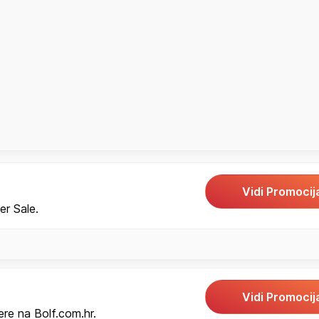
Vidi Promocij
r Sale.
Vidi Promocij
re na Bolf.com.hr.