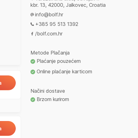
kbr. 13, 42000, Jalkovec, Croatia
info@bolf.hr
+385 95 513 1392
/bolf.com.hr
Metode Plačanja
Plaćanje pouzećem
Online plaćanje karticom
a
Načini dostave
Brzom kurirom
a