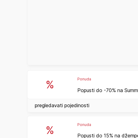
Ponuda
%
Popusti do -70% na Summe
pregledavati pojedinosti
Ponuda
%
Popusti do 15% na džempe