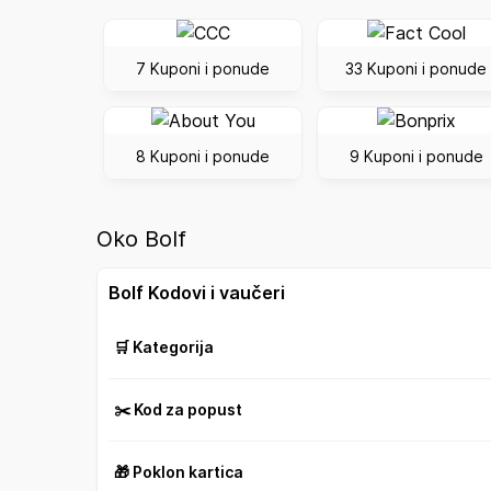
7 Kuponi i ponude
33 Kuponi i ponude
8 Kuponi i ponude
9 Kuponi i ponude
Oko Bolf
Bolf Kodovi i vaučeri
🛒 Kategorija
✂️ Kod za popust
🎁 Poklon kartica