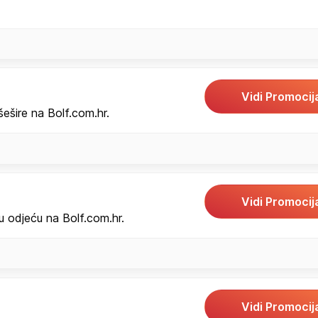
Vidi Promocij
ešire na Bolf.com.hr.
Vidi Promocij
 odjeću na Bolf.com.hr.
Vidi Promocij