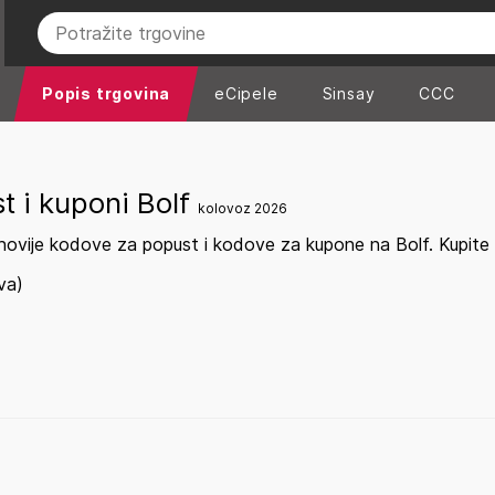
Popis trgovina
eCipele
Sinsay
CCC
t i kuponi Bolf
kolovoz 2026
ovije kodove za popust i kodove za kupone na Bolf. Kupite n
va)