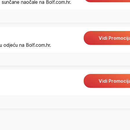
sunčane naočale na Bolf.com.hr.
Vidi Promocij
 odjeću na Bolf.com.hr.
Vidi Promocij