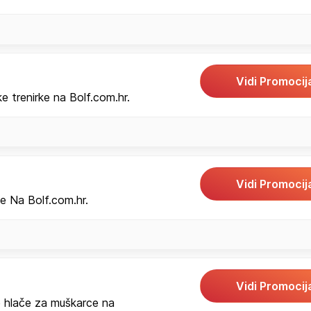
Vidi Promocij
 trenirke na Bolf.com.hr.
Vidi Promocij
e Na Bolf.com.hr.
Vidi Promocij
 hlače za muškarce na