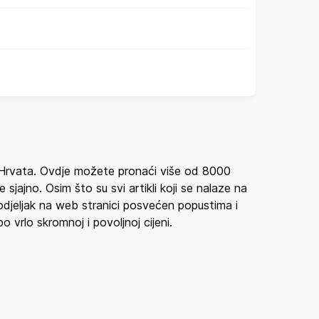
a Hrvata. Ovdje možete pronaći više od 8000
sjajno. Osim što su svi artikli koji se nalaze na
 odjeljak na web stranici posvećen popustima i
 vrlo skromnoj i povoljnoj cijeni.