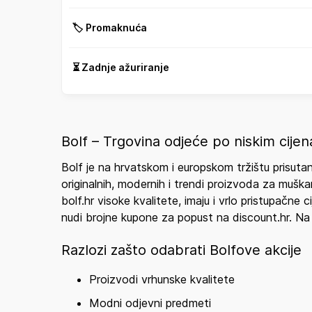
🏷️ Promaknuća
⏳ Zadnje ažuriranje
Bolf – Trgovina odjeće po niskim ci
Bolf je na hrvatskom i europskom tržištu prisut
originalnih, modernih i trendi proizvoda za muška
bolf.hr visoke kvalitete, imaju i vrlo pristupačn
nudi brojne kupone za popust na discount.hr. Na t
Razlozi zašto odabrati Bolfove akcije
Proizvodi vrhunske kvalitete
Modni odjevni predmeti