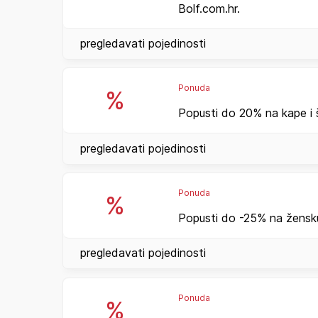
Bolf.com.hr.
pregledavati pojedinosti
Ponuda
%
Popusti do 20% na kape i š
pregledavati pojedinosti
Ponuda
%
Popusti do -25% na žensku
pregledavati pojedinosti
Ponuda
%