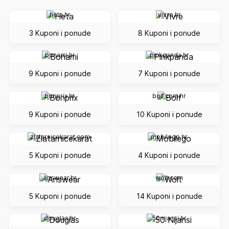
heta.hr
vivre.hr
3 Kuponi i ponude
8 Kuponi i ponude
bonami.hr
pinkpanda.hr
9 Kuponi i ponude
7 Kuponi i ponude
bonprix.hr
bolf.com.hr
9 Kuponi i ponude
10 Kuponi i ponude
zlatarnicekarat.com
mobilego.hr
5 Kuponi i ponude
4 Kuponi i ponude
answear.hr
wolt.com
5 Kuponi i ponude
14 Kuponi i ponude
douglas.hr
50nijansi.hr