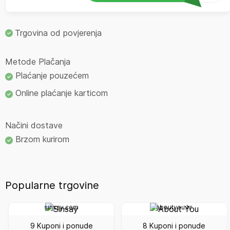
Trgovina od povjerenja
Metode Plačanja
Plaćanje pouzećem
Online plaćanje karticom
Načini dostave
Brzom kurirom
Popularne trgovine
sinsay.com
aboutyou.hr
9 Kuponi i ponude
8 Kuponi i ponude