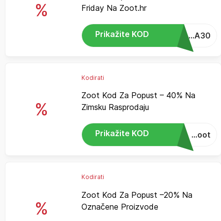
%
Friday Na Zoot.hr
Prikažite KOD
...A30
Kodirati
Zoot Kod Za Popust – 40% Na
%
Zimsku Rasprodaju
Prikažite KOD
...oot
Kodirati
Zoot Kod Za Popust –20% Na
%
Označene Proizvode