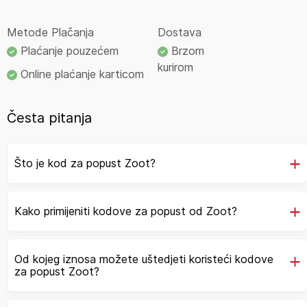
Metode Plačanja
Dostava
Plaćanje pouzećem
Brzom
kurirom
Online plaćanje karticom
Česta pitanja
Što je kod za popust Zoot?
Kako primijeniti kodove za popust od Zoot?
Od kojeg iznosa možete uštedjeti koristeći kodove
za popust Zoot?