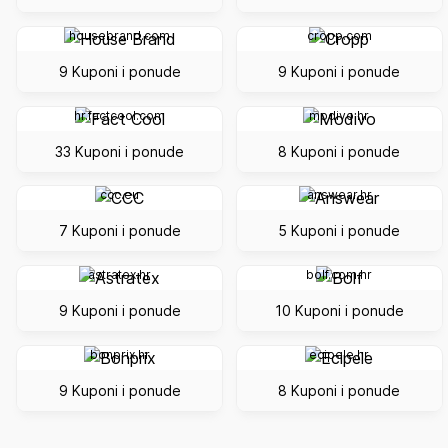
housebrand.com
cropp.com
9 Kuponi i ponude
9 Kuponi i ponude
hr.factcool.com
modivo.hr
33 Kuponi i ponude
8 Kuponi i ponude
ccc.eu
answear.hr
7 Kuponi i ponude
5 Kuponi i ponude
astratex.hr
bolf.com.hr
9 Kuponi i ponude
10 Kuponi i ponude
bonprix.hr
ecipele.hr
9 Kuponi i ponude
8 Kuponi i ponude