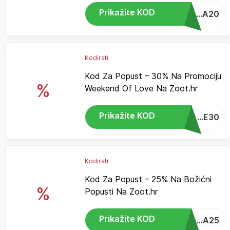
Prikažite KOD
...A20
Kodirati
Kod Za Popust – 30% Na Promociju
%
Weekend Of Love Na Zoot.hr
Prikažite KOD
...E30
Kodirati
Kod Za Popust – 25% Na Božićni
%
Popusti Na Zoot.hr
Prikažite KOD
...A25