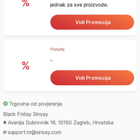
%
jednak za sve proizvode.
Vidi Promocija
Ponuda
-
%
Vidi Promocija
Trgovina od povjerenja
Black Friday Sinsay
Avenija Dubrovnik 16. 10160 Zagreb, Hrvatska
support.hr@sinsay.com