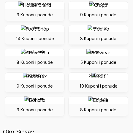
housebrand.com
cropp.com
9 Kuponi i ponude
9 Kuponi i ponude
footshop.hr
modivo.hr
14 Kuponi i ponude
8 Kuponi i ponude
aboutyou.hr
answear.hr
8 Kuponi i ponude
5 Kuponi i ponude
astratex.hr
bolf.com.hr
9 Kuponi i ponude
10 Kuponi i ponude
bonprix.hr
ecipele.hr
9 Kuponi i ponude
8 Kuponi i ponude
Oko Sinsay