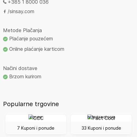
+385 1 8000 036
/sinsay.com
Metode Plačanja
Plaćanje pouzećem
Online plaćanje karticom
Načini dostave
Brzom kurirom
Popularne trgovine
ccc.eu
hr.factcool.com
7 Kuponi i ponude
33 Kuponi i ponude