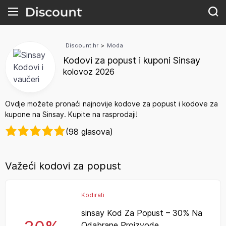
Discount.hr
>
Moda
Kodovi za popust i kuponi Sinsay
kolovoz 2026
Ovdje možete pronaći najnovije kodove za popust i kodove za
kupone na Sinsay. Kupite na rasprodaji!
(98 glasova)
Važeći kodovi za popust
Kodirati
sinsay Kod Za Popust – 30% Na
Odabrane Proizvode