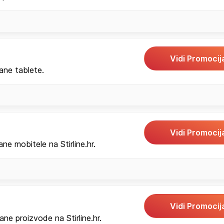
Vidi Promocij
ane tablete.
Vidi Promocij
e mobitele na Stirline.hr.
Vidi Promocij
e proizvode na Stirline.hr.