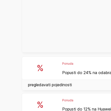
Ponuda
%
Popusti do 24% na odabra
pregledavati pojedinosti
Ponuda
%
Popusti do 12% na Huawei