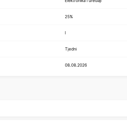
Elektronika i uređaji
25%
I
Tjedni
08.08.2026