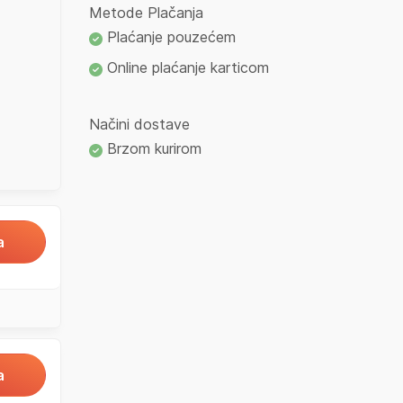
Metode Plačanja
Plaćanje pouzećem
Online plaćanje karticom
Načini dostave
Brzom kurirom
a
a