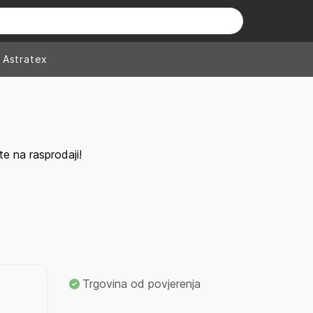
Astratex
e na rasprodaji!
Trgovina od povjerenja