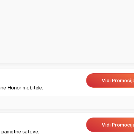
Vidi Promocij
ne Honor mobitele.
Vidi Promocij
 pametne satove.