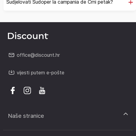
Sudjelovati Sudoper la campania de Crni petak?
office@discount.hr
vijesti putem e-pošte
Naše stranice
discount.sk