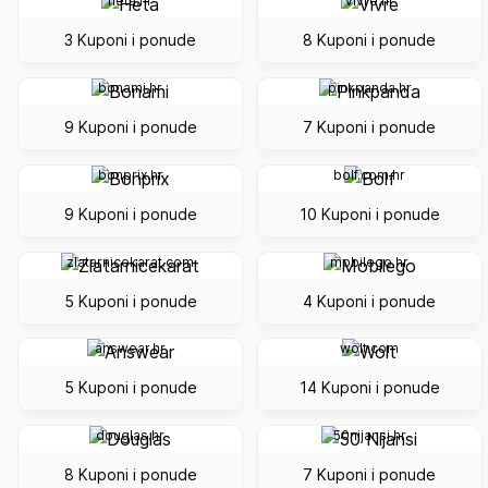
heta.hr
vivre.hr
3 Kuponi i ponude
8 Kuponi i ponude
bonami.hr
pinkpanda.hr
9 Kuponi i ponude
7 Kuponi i ponude
bonprix.hr
bolf.com.hr
9 Kuponi i ponude
10 Kuponi i ponude
zlatarnicekarat.com
mobilego.hr
5 Kuponi i ponude
4 Kuponi i ponude
answear.hr
wolt.com
5 Kuponi i ponude
14 Kuponi i ponude
douglas.hr
50nijansi.hr
8 Kuponi i ponude
7 Kuponi i ponude