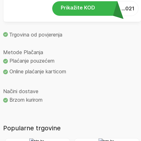
Prikažite KOD
...021
Trgovina od povjerenja
Metode Plačanja
Plaćanje pouzećem
Online plaćanje karticom
Načini dostave
Brzom kurirom
Popularne trgovine