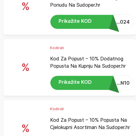
%
Ponudu Na Sudoper.hr
Prikažite KOD
...024
Kodirati
Kod Za Popust – 10% Dodatnog
%
Popusta Na Kupnju Na Sudoper.hr
Prikažite KOD
...N10
Kodirati
Kod Za Popust – 10% Popusta Na
%
Cjelokupni Asortiman Na Sudoper.hr