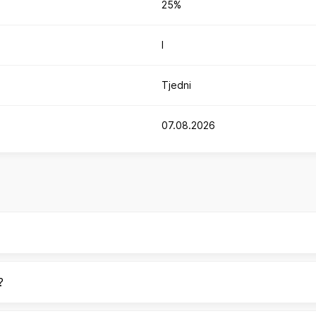
25%
I
Tjedni
07.08.2026
?