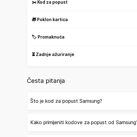
✂️ Kod za popust
🎁 Poklon kartica
🏷️ Promaknuća
⏳ Zadnje ažuriranje
Česta pitanja
Što je kod za popust Samsung?
Kako primijeniti kodove za popust od Samsung