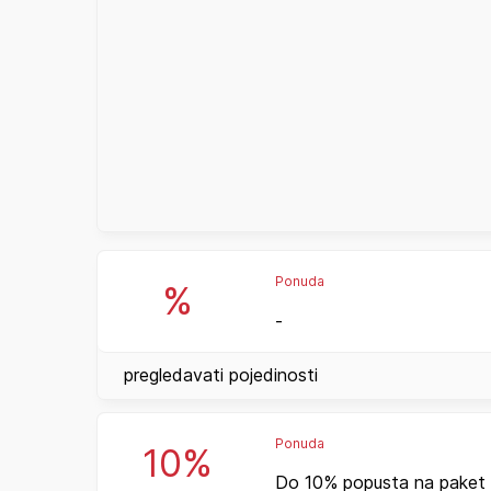
Ponuda
%
-
pregledavati pojedinosti
Ponuda
10%
Do 10% popusta na paket 