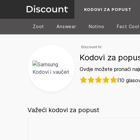
KODOVI ZA POPUST
Zoot
Answear
Notino
Fact Cool
Discount.hr
Kodovi za popu
Ovdje možete pronaći naj
(10 glaso
Važeći kodovi za popust