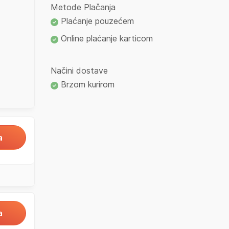
Metode Plačanja
Plaćanje pouzećem
Online plaćanje karticom
Načini dostave
Brzom kurirom
a
a