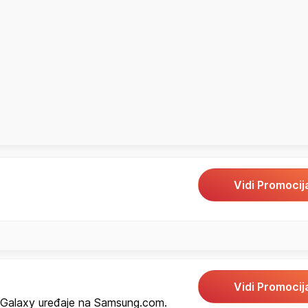
Vidi Promocij
Vidi Promocij
Galaxy uređaje na Samsung.com.