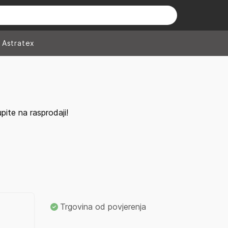
Astratex
ite na rasprodaji!
Trgovina od povjerenja