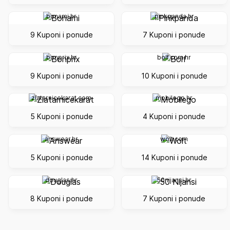
bonami.hr
pinkpanda.hr
9 Kuponi i ponude
7 Kuponi i ponude
bonprix.hr
bolf.com.hr
9 Kuponi i ponude
10 Kuponi i ponude
zlatarnicekarat.com
mobilego.hr
5 Kuponi i ponude
4 Kuponi i ponude
answear.hr
wolt.com
5 Kuponi i ponude
14 Kuponi i ponude
douglas.hr
50nijansi.hr
8 Kuponi i ponude
7 Kuponi i ponude