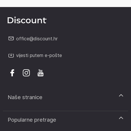
office@discount.hr
vijesti putem e-pošte
Naše stranice
discount.sk
Popularne pretrage
discount.ro
discount.ar