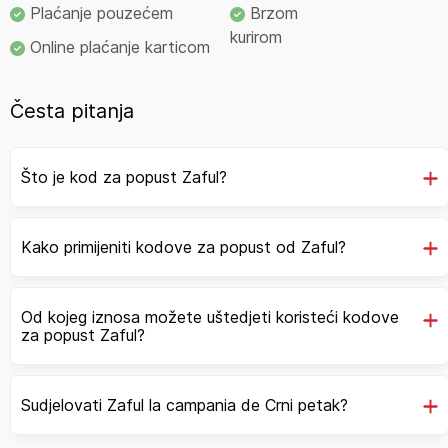
Plaćanje pouzećem
Brzom
kurirom
Online plaćanje karticom
Česta pitanja
Što je kod za popust Zaful?
Kako primijeniti kodove za popust od Zaful?
Od kojeg iznosa možete uštedjeti koristeći kodove
za popust Zaful?
Sudjelovati Zaful la campania de Crni petak?