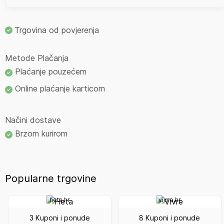
Trgovina od povjerenja
Metode Plačanja
Plaćanje pouzećem
Online plaćanje karticom
Načini dostave
Brzom kurirom
Popularne trgovine
heta.hr
vivre.hr
3 Kuponi i ponude
8 Kuponi i ponude