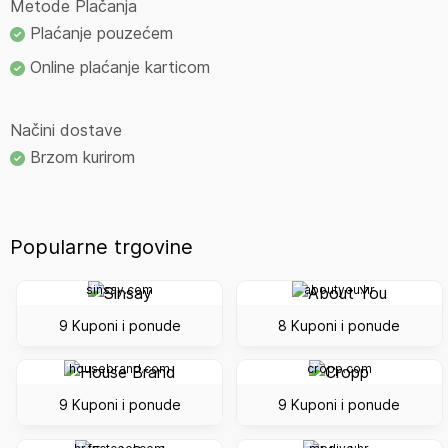
Metode Plačanja
Plaćanje pouzećem
Online plaćanje karticom
Načini dostave
Brzom kurirom
Popularne trgovine
sinsay.com
aboutyou.hr
9 Kuponi i ponude
8 Kuponi i ponude
housebrand.com
cropp.com
9 Kuponi i ponude
9 Kuponi i ponude