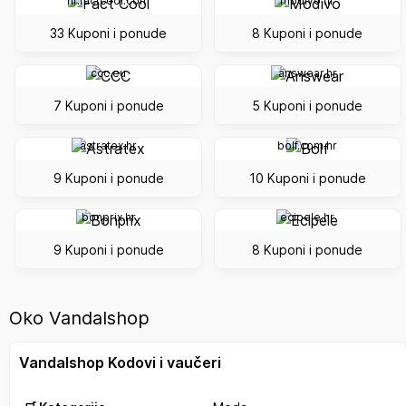
hr.factcool.com
modivo.hr
33 Kuponi i ponude
8 Kuponi i ponude
ccc.eu
answear.hr
7 Kuponi i ponude
5 Kuponi i ponude
astratex.hr
bolf.com.hr
9 Kuponi i ponude
10 Kuponi i ponude
bonprix.hr
ecipele.hr
9 Kuponi i ponude
8 Kuponi i ponude
Oko Vandalshop
Vandalshop Kodovi i vaučeri