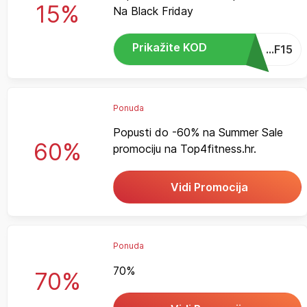
15%
Na Black Friday
Prikažite KOD
...F15
Ponuda
Popusti do -60% na Summer Sale
60%
promociju na Top4fitness.hr.
Vidi Promocija
Ponuda
70%
70%