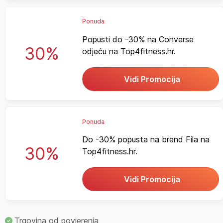
Ponuda
Popusti do -30% na Converse
30%
odjeću na Top4fitness.hr.
Vidi Promocija
Ponuda
Do -30% popusta na brend Fila na
30%
Top4fitness.hr.
Vidi Promocija
Trgovina od povjerenja