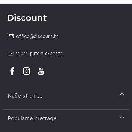
office@discount.hr
vijesti putem e-pošte
Naše stranice
discount.sk
Popularne pretrage
discount.ro
discount.ar
Kodovi za popust CCC