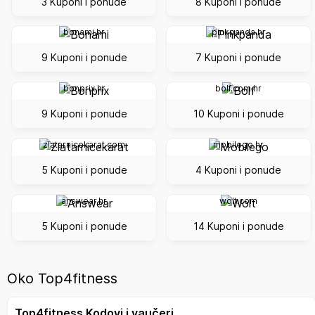
3 Kuponi i ponude
8 Kuponi i ponude
bonami.hr
pinkpanda.hr
9 Kuponi i ponude
7 Kuponi i ponude
bonprix.hr
bolf.com.hr
9 Kuponi i ponude
10 Kuponi i ponude
zlatarnicekarat.com
mobilego.hr
5 Kuponi i ponude
4 Kuponi i ponude
answear.hr
wolt.com
5 Kuponi i ponude
14 Kuponi i ponude
Oko Top4fitness
Top4fitness Kodovi i vaučeri