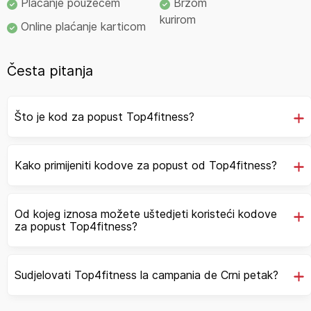
Plaćanje pouzećem
Brzom
kurirom
Online plaćanje karticom
Česta pitanja
Što je kod za popust Top4fitness?
Kako primijeniti kodove za popust od Top4fitness?
Od kojeg iznosa možete uštedjeti koristeći kodove
za popust Top4fitness?
Sudjelovati Top4fitness la campania de Crni petak?