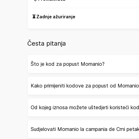
⏳ Zadnje ažuriranje
Česta pitanja
Što je kod za popust Momanio?
Kako primijeniti kodove za popust od Momani
Od kojeg iznosa možete uštedjeti koristeći k
Sudjelovati Momanio la campania de Crni peta