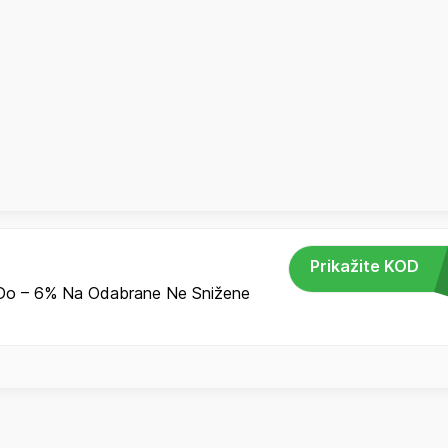
Prikažite KOD
Do – 6% Na Odabrane Ne Snižene