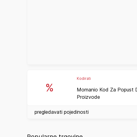
Kodirati
%
Momanio Kod Za Popust 
Proizvode
pregledavati pojedinosti
Popularne trgovine