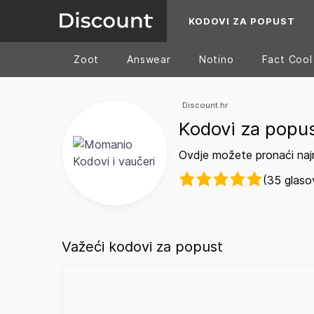
KODOVI ZA POPUST
Zoot
Answear
Notino
Fact Cool
Discount.hr
Kodovi za popu
Ovdje možete pronaći naj
(35 glaso
Važeći kodovi za popust