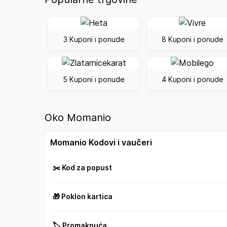
3 Kuponi i ponude
8 Kuponi i ponude
5 Kuponi i ponude
4 Kuponi i ponude
Oko Momanio
Momanio Kodovi i vaučeri
✂️ Kod za popust
🎁 Poklon kartica
🏷️ Promaknuća