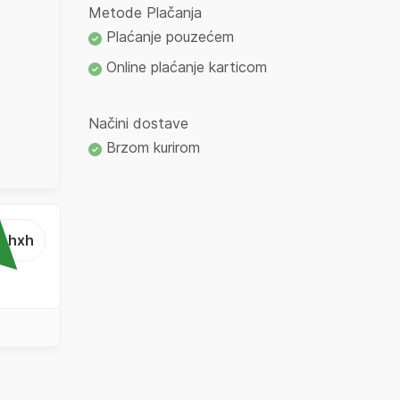
Metode Plačanja
Plaćanje pouzećem
Online plaćanje karticom
Načini dostave
Brzom kurirom
...hxh