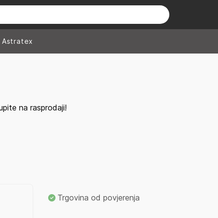
Astratex
ite na rasprodaji!
Trgovina od povjerenja