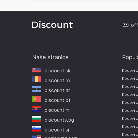
of
Naše stranice
Popul
discount.sk
Kodovi 
Kodovi z
discount.ro
Kodovi z
discount.ar
Kodovi z
discount.pt
Kodovi 
discount.hr
Kodovi 
Kodovi z
discounts.bg
Kodovi 
discount.si
Kodovi 