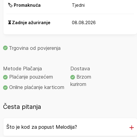
🏷️ Promaknuća
Tjedni
⏳ Zadnje ažuriranje
08.08.2026
Trgovina od povjerenja
Metode Plačanja
Dostava
Plaćanje pouzećem
Brzom
kurirom
Online plaćanje karticom
Česta pitanja
Što je kod za popust Melodija?