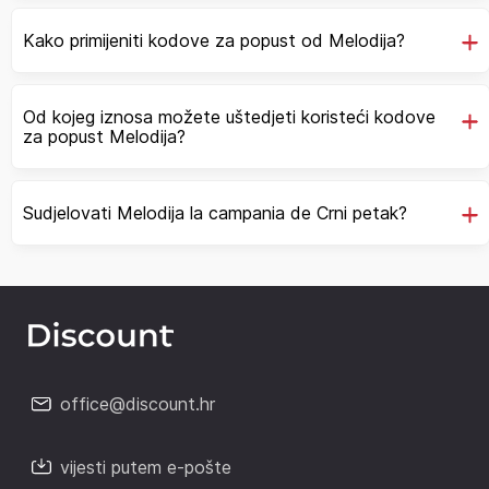
Kako primijeniti kodove za popust od Melodija?
Od kojeg iznosa možete uštedjeti koristeći kodove
za popust Melodija?
Sudjelovati Melodija la campania de Crni petak?
office@discount.hr
vijesti putem e-pošte