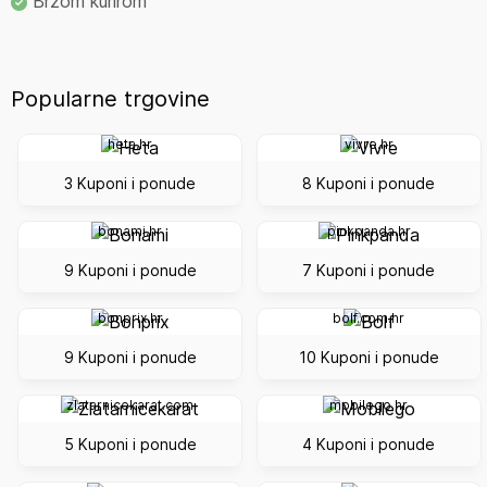
Brzom kurirom
Popularne trgovine
heta.hr
vivre.hr
3 Kuponi i ponude
8 Kuponi i ponude
bonami.hr
pinkpanda.hr
9 Kuponi i ponude
7 Kuponi i ponude
bonprix.hr
bolf.com.hr
9 Kuponi i ponude
10 Kuponi i ponude
zlatarnicekarat.com
mobilego.hr
5 Kuponi i ponude
4 Kuponi i ponude