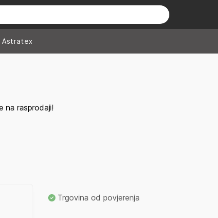
Astratex
 na rasprodaji!
Trgovina od povjerenja