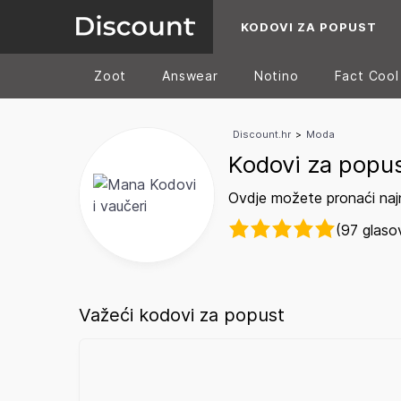
KODOVI ZA POPUST
Zoot
Answear
Notino
Fact Cool
Discount.hr
>
Moda
Kodovi za popu
Ovdje možete pronaći naj
(97 glaso
Važeći kodovi za popust