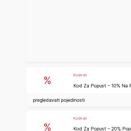
Kodirati
%
Kod Za Popust – 10% Na P
pregledavati pojedinosti
Kodirati
%
Kod Za Popust – 20% Popu