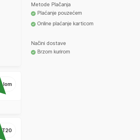
Metode Plačanja
Plaćanje pouzećem
Online plaćanje karticom
Načini dostave
Brzom kurirom
...lom
...T20