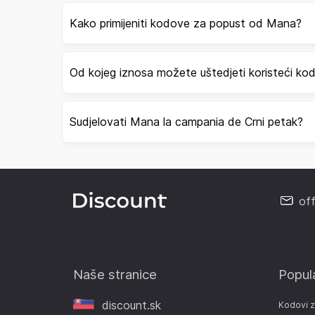
Kako primijeniti kodove za popust od Mana?
Od kojeg iznosa možete uštedjeti koristeći k
Sudjelovati Mana la campania de Crni petak?
of
Naše stranice
Popul
discount.sk
Kodovi 