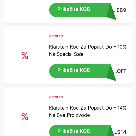
Prikažite KOD
...EB9
Kodirati
Klarstein Kod Za Popust Do – 10%
%
Na Special Sale
Prikažite KOD
...OFF
Kodirati
Klarstein Kod Za Popust Do – 14%
%
Na Sve Proizvode
Prikažite KOD
...S14