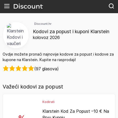
Discount.hr
Kodovi za popust i kuponi Klarstein
kolovoz 2026
Ovdje možete pronaći najnovije kodove za popust i kodove za
kupone na Klarstein. Kupite na rasprodaji!
(97 glasova)
Važeći kodovi za popust
Kodirati
Klarstein Kod Za Popust –10 € Na
Prvu Kupnju