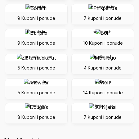
bonami.hr
pinkpanda.hr
9 Kuponi i ponude
7 Kuponi i ponude
bonprix.hr
bolf.com.hr
9 Kuponi i ponude
10 Kuponi i ponude
zlatarnicekarat.com
mobilego.hr
5 Kuponi i ponude
4 Kuponi i ponude
answear.hr
wolt.com
5 Kuponi i ponude
14 Kuponi i ponude
douglas.hr
50nijansi.hr
8 Kuponi i ponude
7 Kuponi i ponude