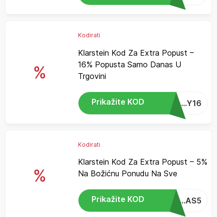
Kodirati
Klarstein Kod Za Extra Popust –
16% Popusta Samo Danas U
%
Trgovini
Prikažite KOD
...Y16
Kodirati
Klarstein Kod Za Extra Popust – 5%
%
Na Božićnu Ponudu Na Sve
Prikažite KOD
...AS5