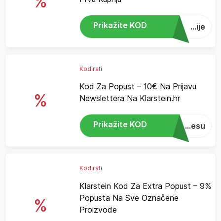
%
Prikažite KOD
...ije
Kodirati
Kod Za Popust – 10€ Na Prijavu
%
Newslettera Na Klarstein.hr
Prikažite KOD
...esu
Kodirati
Klarstein Kod Za Extra Popust – 9%
Popusta Na Sve Označene
%
Proizvode