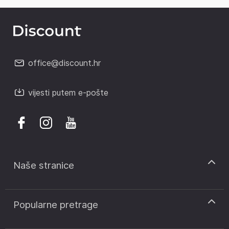
office@discount.hr
vijesti putem e-pošte
Naše stranice
discount.sk
Popularne pretrage
discount.ro
discount.ar
Kodovi za popust CCC