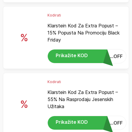
Kodirati
Klarstein Kod Za Extra Popust –
15% Popusta Na Promociju Black
%
Friday
Prikažite KOD
...OFF
Kodirati
Klarstein Kod Za Extra Popust –
55% Na Rasprodaju Jesenskih
%
Užitaka
Prikažite KOD
...OFF