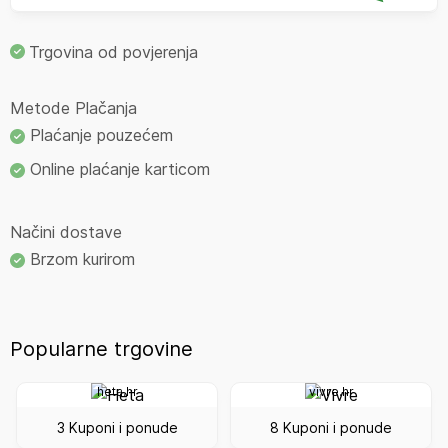
Trgovina od povjerenja
Metode Plačanja
Plaćanje pouzećem
Online plaćanje karticom
Načini dostave
Brzom kurirom
Popularne trgovine
heta.hr
vivre.hr
3 Kuponi i ponude
8 Kuponi i ponude