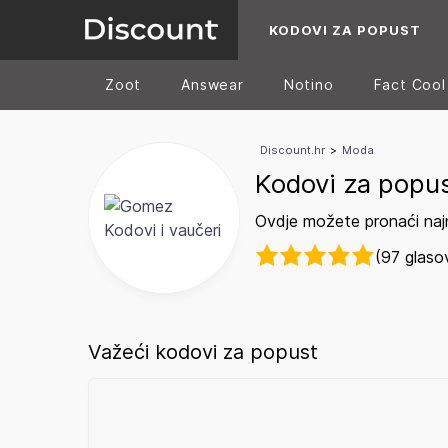
KODOVI ZA POPUST
Zoot
Answear
Notino
Fact Cool
Discount.hr
>
Moda
Kodovi za popu
Ovdje možete pronaći naj
(97 glaso
Važeći kodovi za popust