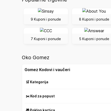
9 Kuponi i ponude
8 Kuponi i ponude
7 Kuponi i ponude
5 Kuponi i ponude
Oko Gomez
Gomez Kodovi i vaučeri
🛒 Kategorija
✂️ Kod za popust
🎁 Poklon kartica