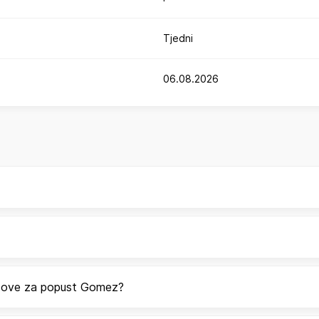
Tjedni
06.08.2026
odove za popust Gomez?