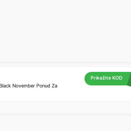
Prikažite KOD
Black November Ponud Za