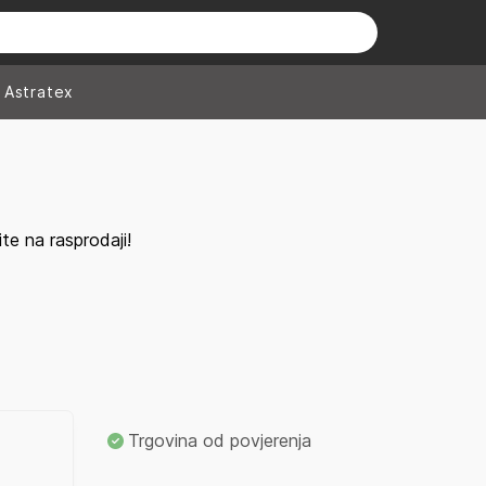
Astratex
e na rasprodaji!
Trgovina od povjerenja