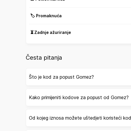
🏷️ Promaknuća
⏳ Zadnje ažuriranje
Česta pitanja
Što je kod za popust Gomez?
Kako primijeniti kodove za popust od Gomez?
Od kojeg iznosa možete uštedjeti koristeći k