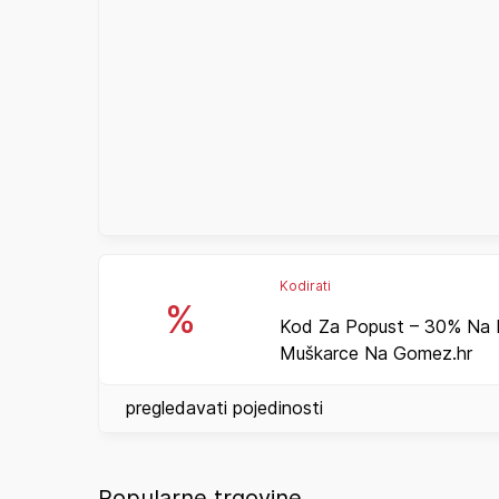
Kodirati
%
Kod Za Popust – 30% Na 
Muškarce Na Gomez.hr
pregledavati pojedinosti
Popularne trgovine