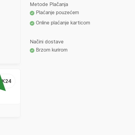
Metode Plačanja
Plaćanje pouzećem
Online plaćanje karticom
Načini dostave
Brzom kurirom
...K24