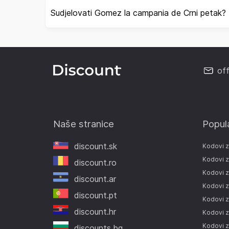
Sudjelovati Gomez la campania de Crni petak?
of
Naše stranice
Popul
discount.sk
Kodovi 
Kodovi z
discount.ro
Kodovi z
discount.ar
Kodovi z
discount.pt
Kodovi 
discount.hr
Kodovi 
Kodovi z
discounts.bg