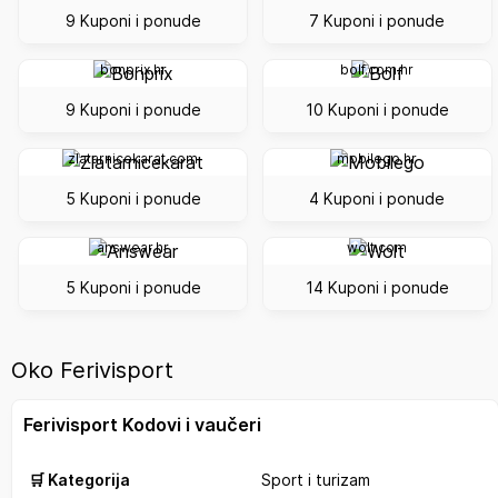
9 Kuponi i ponude
7 Kuponi i ponude
bonprix.hr
bolf.com.hr
9 Kuponi i ponude
10 Kuponi i ponude
zlatarnicekarat.com
mobilego.hr
5 Kuponi i ponude
4 Kuponi i ponude
answear.hr
wolt.com
5 Kuponi i ponude
14 Kuponi i ponude
Oko Ferivisport
Ferivisport Kodovi i vaučeri
🛒 Kategorija
Sport i turizam