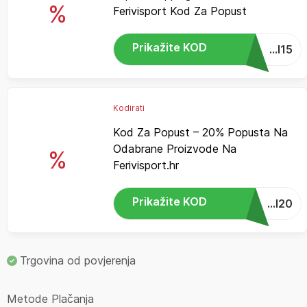
%
Ferivisport Kod Za Popust
Prikažite KOD
...I15
Kodirati
Kod Za Popust – 20% Popusta Na
Odabrane Proizvode Na
%
Ferivisport.hr
Prikažite KOD
...I20
Trgovina od povjerenja
Metode Plačanja