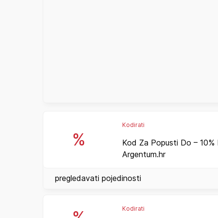
Kodirati
%
Kod Za Popusti Do – 10% 
Argentum.hr
pregledavati pojedinosti
Kodirati
%