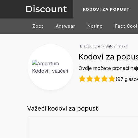
KODOVI ZA POPUST
Zoot
Answear
Notino
Fact Cool
Discount.hr
>
Satovi i nakit
Kodovi za popu
Ovdje možete pronaći naj
(97 glaso
Važeći kodovi za popust