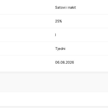
Satovi i nakit
25%
I
Tjedni
06.08.2026