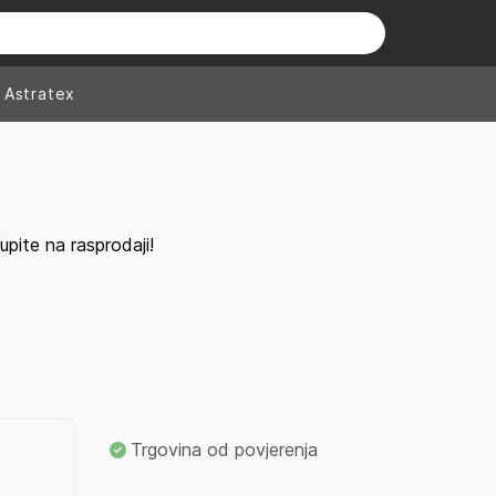
Astratex
ite na rasprodaji!
Trgovina od povjerenja