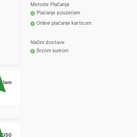
Metode Plačanja
Plaćanje pouzećem
Online plaćanje karticom
Načini dostave
Brzom kurirom
...lom
...G50