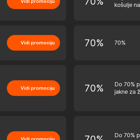
70%
Vidi promociju
košulje na
70%
70%
Vidi promociju
Do 70% p
70%
Vidi promociju
jakne za 
Do 70% p
70%
Vidi promociju