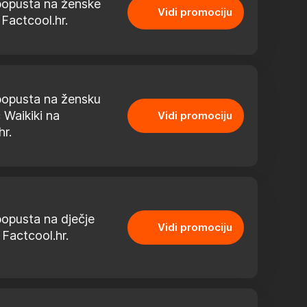
opusta na ženske
Vidi promociju
 Factcool.hr.
opusta na žensku
 Waikiki na
Vidi promociju
hr.
opusta na dječje
Vidi promociju
 Factcool.hr.