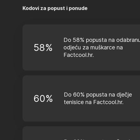
Kodovi za popust i ponude
Do 58% popusta na odabran
58%
odjeću za muškarce na
Factcool.hr.
Do 60% popusta na dječje
60%
tenisice na Factcool.hr.