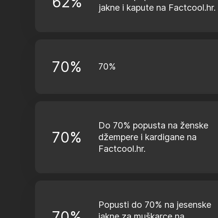
62%
jakne i kapute na Factcool.hr.
70%
70%
Do 70% popusta na ženske
70%
džempere i kardigane na
Factcool.hr.
Popusti do 70% na jesenske
70%
jakne za muškarce na