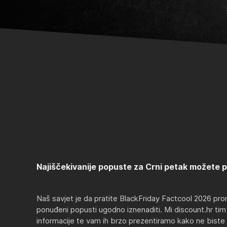
Najiščekivanije popuste za Crni petak možete p
Naš savjet je da pratite BlackFriday Factcool 2026 pro
ponuđeni popusti ugodno iznenaditi. Mi discount.hr tim
informacije te vam ih brzo prezentiramo kako ne biste 