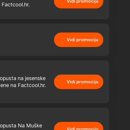
Vidi promociju
 Factcool.hr.
Vidi promociju
opusta na jesenske
Vidi promociju
žene na Factcool.hr.
opusta Na Muške
Vidi promociju