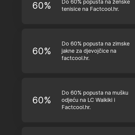
Do 60% popusta na ženske
60%
tenisice na Factcool.hr.
Do 60% popusta na zimske
60%
jakne za djevojčice na
factcool.hr.
Do 60% popusta na mušku
60%
odjeću na LC Waikiki i
Factcool.hr.