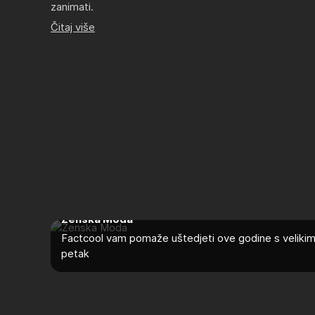
zanimati.
Čitaj više
Ženska Moda
Factcool vam pomaže uštedjeti ove godine s velikim
petak