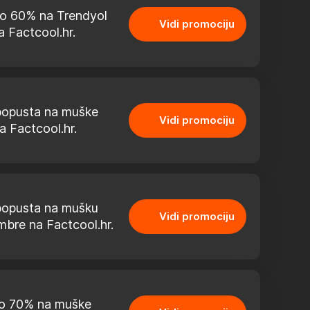
do 60% na Trendyol
Vidi promociju
 Factcool.hr.
opusta na muške
Vidi promociju
a Factcool.hr.
opusta na mušku
Vidi promociju
bre na Factcool.hr.
do 70% na muške