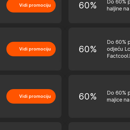
Do 60% p
60%
Vidi promociju
haljine na
Do 60% p
60%
odjeću Lc
Vidi promociju
Factcool.
Do 60% p
60%
Vidi promociju
majice na