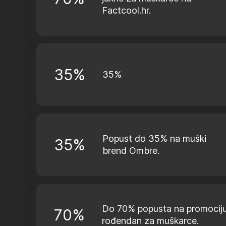
Factcool.hr.
35%
35%
Popust do 35% na muški
35%
brend Ombre.
Do 70% popusta na promocij
70%
rođendan za muškarce.