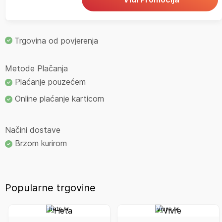
Trgovina od povjerenja
Metode Plačanja
Plaćanje pouzećem
Online plaćanje karticom
Načini dostave
Brzom kurirom
Popularne trgovine
heta.hr
vivre.hr