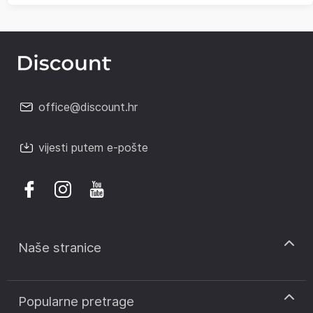
office@discount.hr
vijesti putem e-pošte
Naše stranice
discount.sk
Popularne pretrage
discount.ro