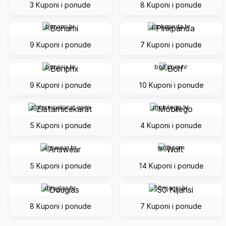
3 Kuponi i ponude
8 Kuponi i ponude
bonami.hr
pinkpanda.hr
9 Kuponi i ponude
7 Kuponi i ponude
bonprix.hr
bolf.com.hr
9 Kuponi i ponude
10 Kuponi i ponude
zlatarnicekarat.com
mobilego.hr
5 Kuponi i ponude
4 Kuponi i ponude
answear.hr
wolt.com
5 Kuponi i ponude
14 Kuponi i ponude
douglas.hr
50nijansi.hr
8 Kuponi i ponude
7 Kuponi i ponude