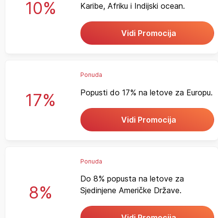
10%
Karibe, Afriku i Indijski ocean.
Vidi Promocija
Ponuda
Popusti do 17% na letove za Europu.
17%
Vidi Promocija
Ponuda
Do 8% popusta na letove za
8%
Sjedinjene Američke Države.
Vidi Promocija